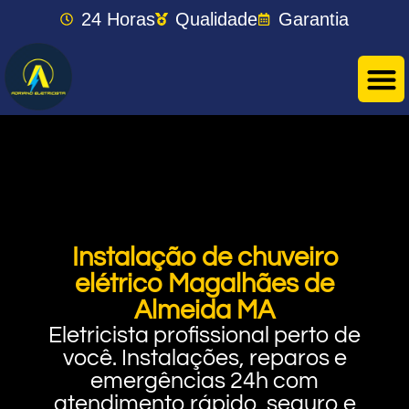
24 Horas
Qualidade
Garantia
Instalação de chuveiro
elétrico Magalhães de
Almeida MA
Eletricista profissional perto de
você. Instalações, reparos e
emergências 24h com
atendimento rápido, seguro e