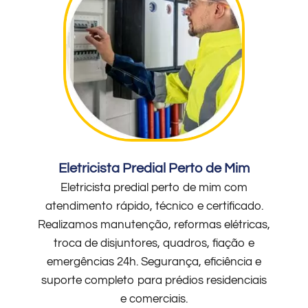
Eletricista Predial Perto de Mim
Eletricista predial perto de mim com
atendimento rápido, técnico e certificado.
Realizamos manutenção, reformas elétricas,
troca de disjuntores, quadros, fiação e
emergências 24h. Segurança, eficiência e
suporte completo para prédios residenciais
e comerciais.