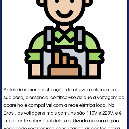
Antes de iniciar a instalação do chuveiro elétrico em
sua casa, é essencial certificar-se de que a voltagem do
aparelho é compatível com a rede elétrica local. No
Brasil, as voltagens mais comuns são 110V e 220V, e é
importante saber qual delas é utilizada na sua região.
Você pode verificar isso consultando as contas de luz