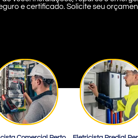
eguro e certificado. Solicite seu orçame
icista Comercial Perto
Eletricista Predial Pe