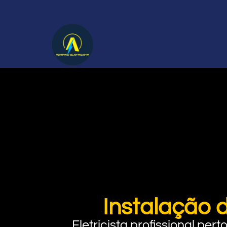
Instalação 
Eletricista profissional pe