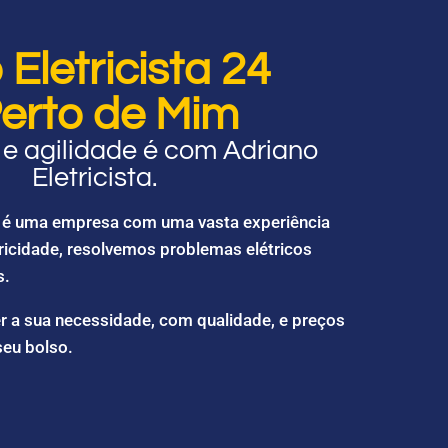
Eletricista 24
erto de Mim
e agilidade é com Adriano
Eletricista.
ta é uma empresa com uma vasta experiência
ricidade, resolvemos problemas elétricos
s.
r a sua necessidade, com qualidade, e preços
seu bolso.