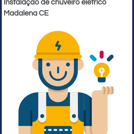
Instalação de chuveiro elétrico
Madalena CE