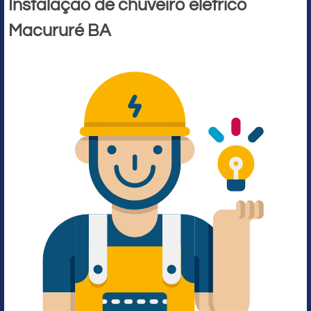
Instalação de chuveiro elétrico
Macururé BA