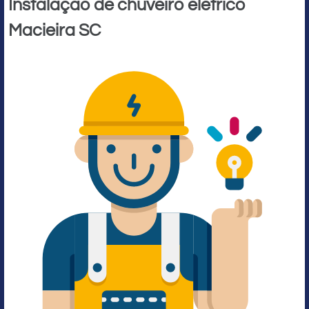
Instalação de chuveiro elétrico
Macieira SC