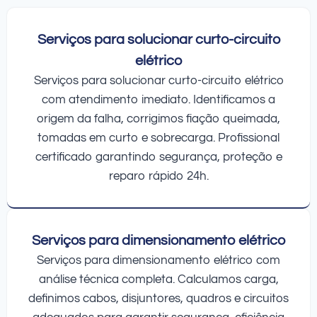
Serviços para solucionar curto-circuito
elétrico
Serviços para solucionar curto-circuito elétrico
com atendimento imediato. Identificamos a
origem da falha, corrigimos fiação queimada,
tomadas em curto e sobrecarga. Profissional
certificado garantindo segurança, proteção e
reparo rápido 24h.
Serviços para dimensionamento elétrico
Serviços para dimensionamento elétrico com
análise técnica completa. Calculamos carga,
definimos cabos, disjuntores, quadros e circuitos