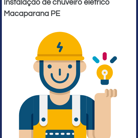
Instalação de chuveiro elétrico
Macaparana PE