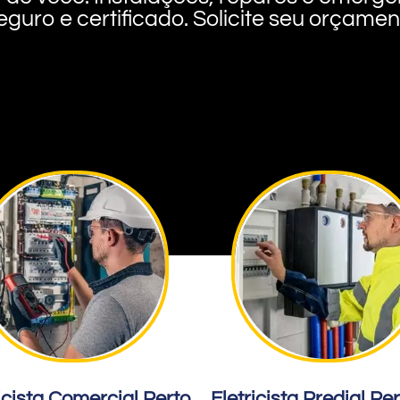
eguro e certificado. Solicite seu orçame
icista Comercial Perto
Eletricista Predial Pe