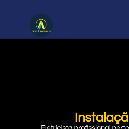
Instalaçã
Eletricista profissional pe