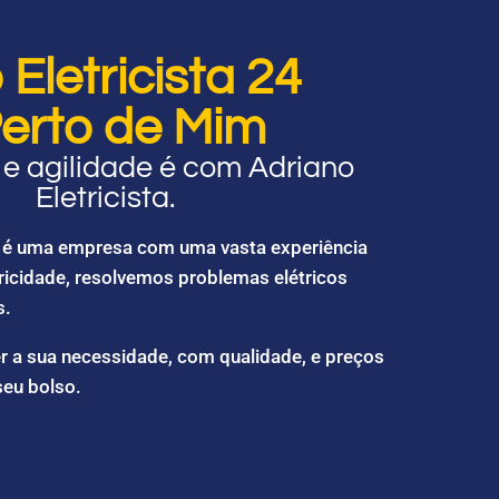
Eletricista 24
erto de Mim
e agilidade é com Adriano
Eletricista.
ta é uma empresa com uma vasta experiência
ricidade, resolvemos problemas elétricos
s.
r a sua necessidade, com qualidade, e preços
seu bolso.