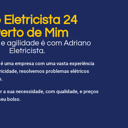
Eletricista 24
erto de Mim
e agilidade é com Adriano
Eletricista.
ta é uma empresa com uma vasta experiência
ricidade, resolvemos problemas elétricos
s.
r a sua necessidade, com qualidade, e preços
seu bolso.