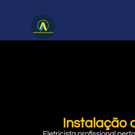
Instalação 
Eletricista profissional pe