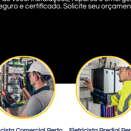
eguro e certificado. Solicite seu orçame
icista Comercial Perto
Eletricista Predial Pe