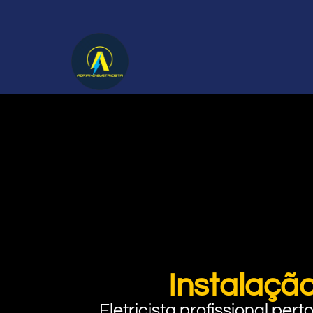
Instalação
Eletricista profissional pe