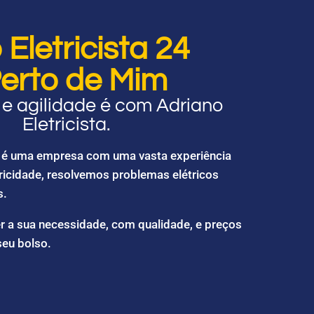
Eletricista 24
erto de Mim
e agilidade é com Adriano
Eletricista.
ta é uma empresa com uma vasta experiência
ricidade, resolvemos problemas elétricos
s.
r a sua necessidade, com qualidade, e preços
seu bolso.