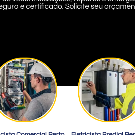
eguro e certificado. Solicite seu orçame
icista Comercial Perto
Eletricista Predial Pe