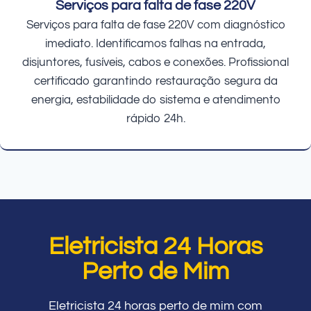
Serviços para falta de fase 220V
Serviços para falta de fase 220V com diagnóstico
imediato. Identificamos falhas na entrada,
disjuntores, fusíveis, cabos e conexões. Profissional
certificado garantindo restauração segura da
energia, estabilidade do sistema e atendimento
rápido 24h.
Eletricista 24 Horas
Perto de Mim
Eletricista 24 horas perto de mim com