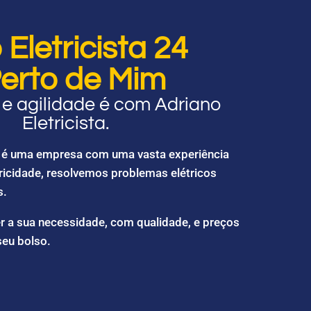
Eletricista 24
erto de Mim
e agilidade é com Adriano
Eletricista.
ta é uma empresa com uma vasta experiência
ricidade, resolvemos problemas elétricos
s.
r a sua necessidade, com qualidade, e preços
seu bolso.