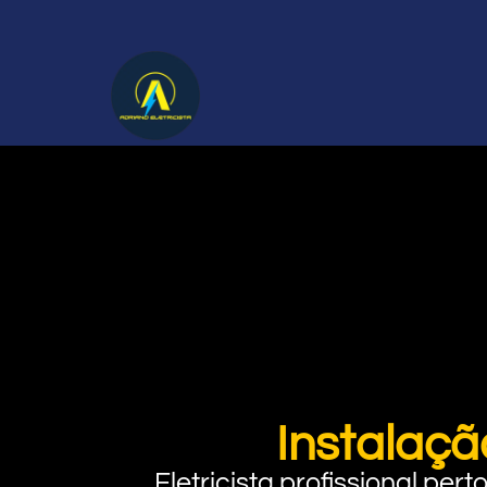
Instalaçã
Eletricista profissional pe