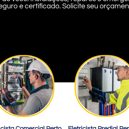
eguro e certificado. Solicite seu orçame
icista Comercial Perto
Eletricista Predial Pe