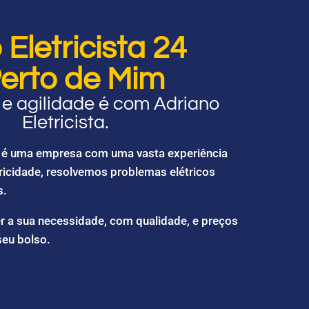
Eletricista 24
erto de Mim
e agilidade é com Adriano
Eletricista.
ta é uma empresa com uma vasta experiência
ricidade, resolvemos problemas elétricos
s.
r a sua necessidade, com qualidade, e preços
seu bolso.