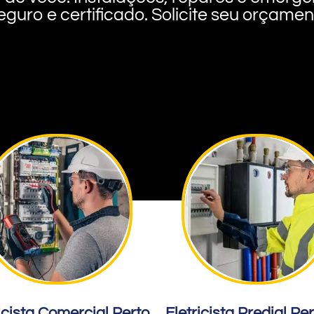
eguro e certificado. Solicite seu orçame
icista Comercial Perto
Eletricista Predial Pe