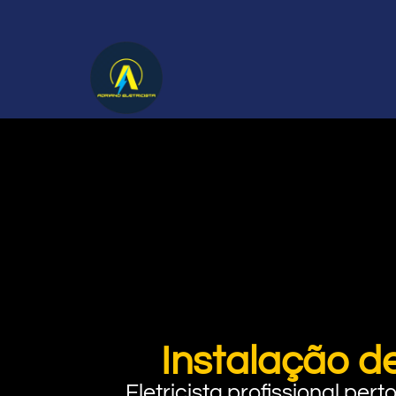
Instalação d
Eletricista profissional pe