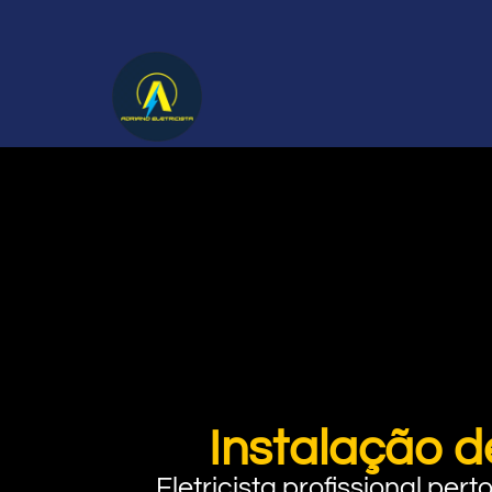
Instalação d
Eletricista profissional pe