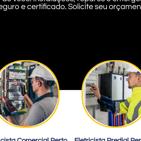
eguro e certificado. Solicite seu orçame
icista Comercial Perto
Eletricista Predial Pe