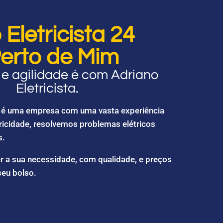
Eletricista 24
erto de Mim
e agilidade é com Adriano
Eletricista.
ta é uma empresa com uma vasta experiência
ricidade, resolvemos problemas elétricos
s.
r a sua necessidade, com qualidade, e preços
seu bolso.