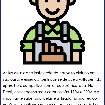
Antes de iniciar a instalação do chuveiro elétrico em
sua casa, é essencial certificar-se de que a voltagem do
aparelho é compatível com a rede elétrica local. No
Brasil, as voltagens mais comuns são 110V e 220V, e é
importante saber qual delas é utilizada na sua região.
Você pode verificar isso consultando as contas de luz