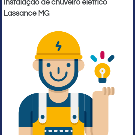
Instalação de chuveiro elétrico
Lassance MG