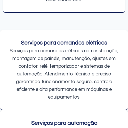
Serviços para comandos elétricos
Serviços para comandos elétricos com instalação,
montagem de painéis, manutenção, ajustes em
contator, relé, temporizador e sistemas de
automação. Atendimento técnico e preciso
garantindo funcionamento seguro, controle
eficiente e alta performance em máquinas e
equipamentos.
Serviços para automação