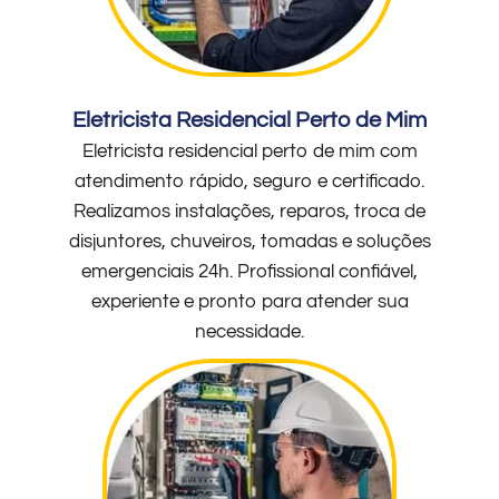
Eletricista Residencial Perto de Mim
Eletricista residencial perto de mim com
atendimento rápido, seguro e certificado.
Realizamos instalações, reparos, troca de
disjuntores, chuveiros, tomadas e soluções
emergenciais 24h. Profissional confiável,
experiente e pronto para atender sua
necessidade.