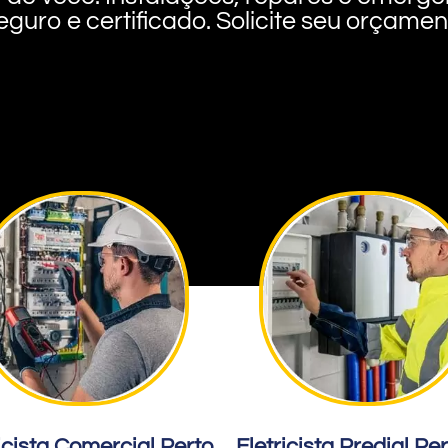
eguro e certificado. Solicite seu orçame
icista Comercial Perto
Eletricista Predial Pe