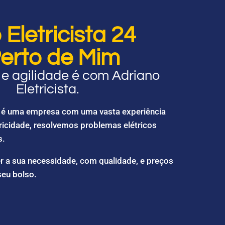
Eletricista 24
erto de Mim
e agilidade é com Adriano
Eletricista.
ta é uma empresa com uma vasta experiência
ricidade, resolvemos problemas elétricos
s.
r a sua necessidade, com qualidade, e preços
seu bolso.