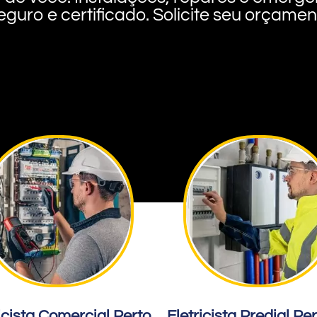
eguro e certificado. Solicite seu orçame
icista Comercial Perto
Eletricista Predial Pe