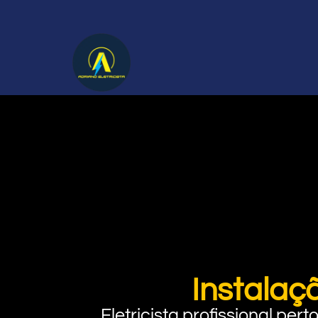
Instalaç
Eletricista profissional pe