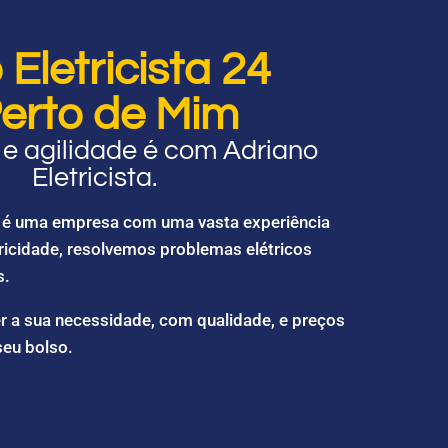
Eletricista 24
erto de Mim
e agilidade é com Adriano
Eletricista.
ta é uma empresa com uma vasta experiência
ricidade, resolvemos problemas elétricos
s.
r a sua necessidade, com qualidade, e preços
seu bolso.