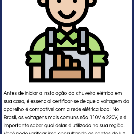
Antes de iniciar a instalação do chuveiro elétrico em
sua casa, é essencial certificar-se de que a voltagem do
aparelho é compatível com a rede elétrica local. No
Brasil, as voltagens mais comuns são 110V e 220V, e é
importante saber qual delas é utilizada na sua região.
Você pode verificar isso consultando as contas de luz