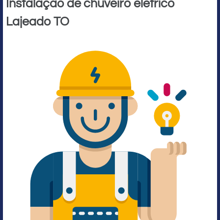
Instalação de chuveiro elétrico
Lajeado TO