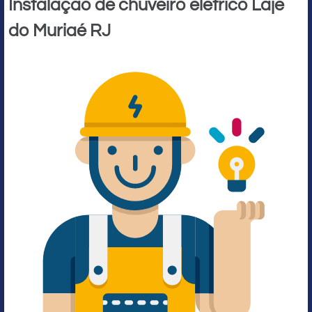
Instalação de chuveiro elétrico Laje
do Muriaé RJ