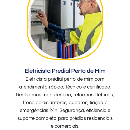
Eletricista Predial Perto de Mim
Eletricista predial perto de mim com
atendimento rápido, técnico e certificado.
Realizamos manutenção, reformas elétricas,
troca de disjuntores, quadros, fiação e
emergências 24h. Segurança, eficiência e
suporte completo para prédios residenciais
e comerciais.