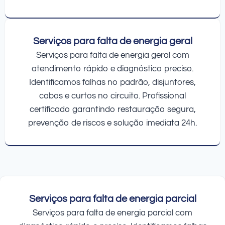
Serviços para falta de energia geral
Serviços para falta de energia geral com
atendimento rápido e diagnóstico preciso.
Identificamos falhas no padrão, disjuntores,
cabos e curtos no circuito. Profissional
certificado garantindo restauração segura,
prevenção de riscos e solução imediata 24h.
Serviços para falta de energia parcial
Serviços para falta de energia parcial com