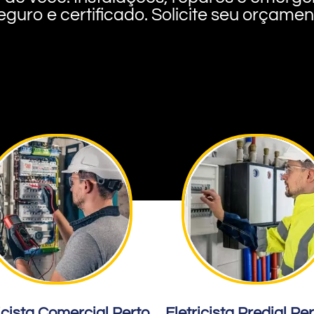
eguro e certificado. Solicite seu orçame
icista Comercial Perto
Eletricista Predial Pe