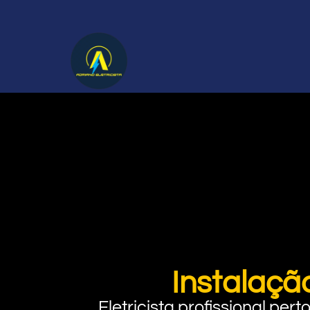
Instalaçã
Eletricista profissional pe