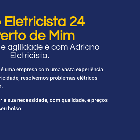
Eletricista 24
erto de Mim
e agilidade é com Adriano
Eletricista.
ta é uma empresa com uma vasta experiência
ricidade, resolvemos problemas elétricos
s.
r a sua necessidade, com qualidade, e preços
seu bolso.