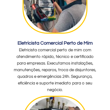
Eletricista Comercial Perto de Mim
Eletricista comercial perto de mim com
atendimento rápido, técnico e certificado
para empresas. Executamos instalações,
manutenções, reparos, troca de disjuntores,
quadros e emergências 24h. Segurança,
eficiência e suporte imediato para o seu
negócio.