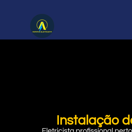
Instalação d
Eletricista profissional pe