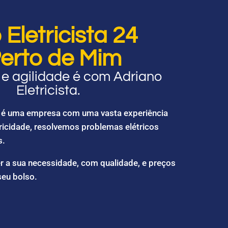
Eletricista 24
erto de Mim
e agilidade é com Adriano
Eletricista.
ta é uma empresa com uma vasta experiência
ricidade, resolvemos problemas elétricos
s.
r a sua necessidade, com qualidade, e preços
seu bolso.