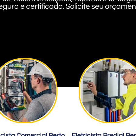
eguro e certificado. Solicite seu orçame
icista Comercial Perto
Eletricista Predial Pe