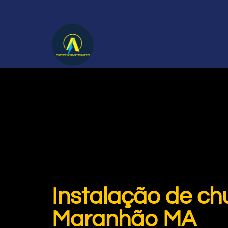
Instalação de ch
Maranhão MA