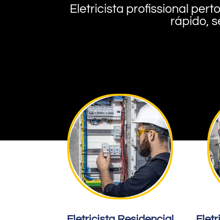
Eletricista profissional pe
rápido, s
Eletricista Residencial
Eletr