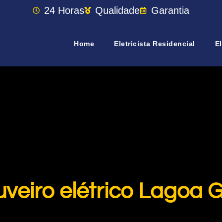
24 Horas
Qualidade
Garantia
Home
Eletricista Residencial
El
uveiro elétrico Lagoa 