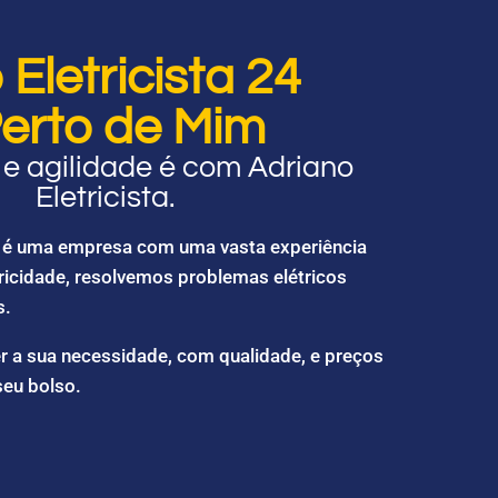
Eletricista 24
erto de Mim
e agilidade é com Adriano
Eletricista.
ta é uma empresa com uma vasta experiência
ricidade, resolvemos problemas elétricos
s.
r a sua necessidade, com qualidade, e preços
seu bolso.