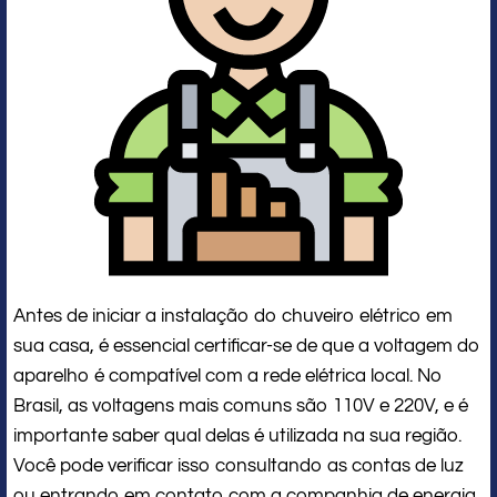
Antes de iniciar a instalação do chuveiro elétrico em
sua casa, é essencial certificar-se de que a voltagem do
aparelho é compatível com a rede elétrica local. No
Brasil, as voltagens mais comuns são 110V e 220V, e é
importante saber qual delas é utilizada na sua região.
Você pode verificar isso consultando as contas de luz
ou entrando em contato com a companhia de energia