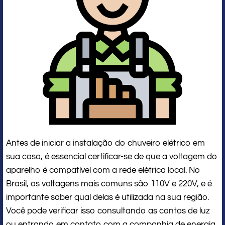
Antes de iniciar a instalação do chuveiro elétrico em
sua casa, é essencial certificar-se de que a voltagem do
aparelho é compatível com a rede elétrica local. No
Brasil, as voltagens mais comuns são 110V e 220V, e é
importante saber qual delas é utilizada na sua região.
Você pode verificar isso consultando as contas de luz
ou entrando em contato com a companhia de energia