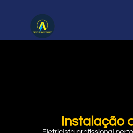
Instalação 
Eletricista profissional pe