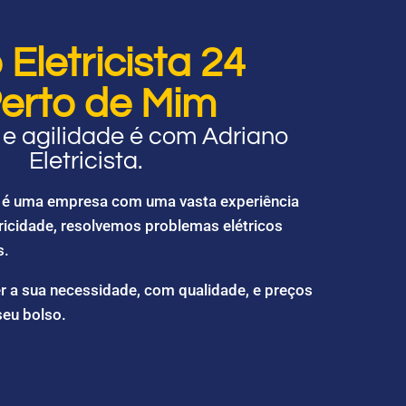
Eletricista 24
erto de Mim
e agilidade é com Adriano
Eletricista.
ta é uma empresa com uma vasta experiência
ricidade, resolvemos problemas elétricos
s.
r a sua necessidade, com qualidade, e preços
seu bolso.