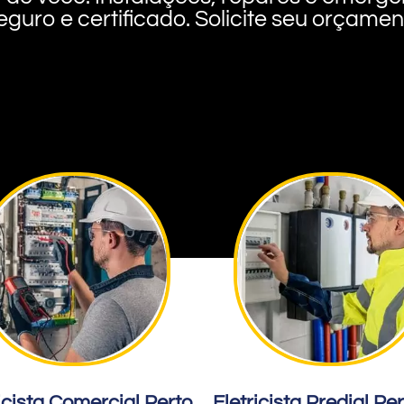
eguro e certificado. Solicite seu orçame
icista Comercial Perto
Eletricista Predial Pe