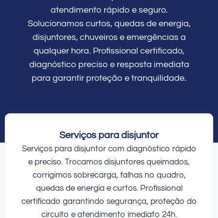
atendimento rápido e seguro.
Solucionamos curtos, quedas de energia,
disjuntores, chuveiros e emergências a
qualquer hora. Profissional certificado,
diagnóstico preciso e resposta imediata
para garantir proteção e tranquilidade.
Serviços para disjuntor
Serviços para disjuntor com diagnóstico rápido
e preciso. Trocamos disjuntores queimados,
corrigimos sobrecarga, falhas no quadro,
quedas de energia e curtos. Profissional
certificado garantindo segurança, proteção do
circuito e atendimento imediato 24h.