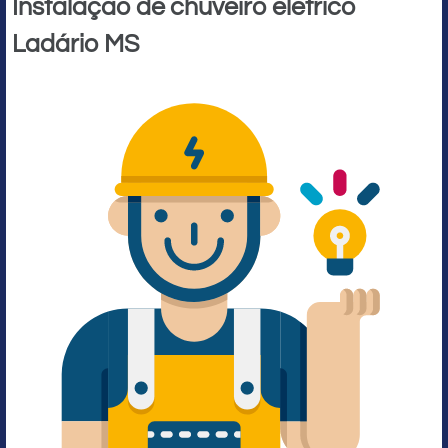
Instalação de chuveiro elétrico
Ladário MS