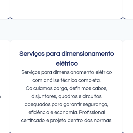
Serviços para dimensionamento
elétrico
Serviços para dimensionamento elétrico
com análise técnica completa.
Calculamos carga, definimos cabos,
m
disjuntores, quadros e circuitos
adequados para garantir segurança,
eficiência e economia. Profissional
certificado e projeto dentro das normas.