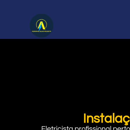
Instalaç
Eletricista profissional pe