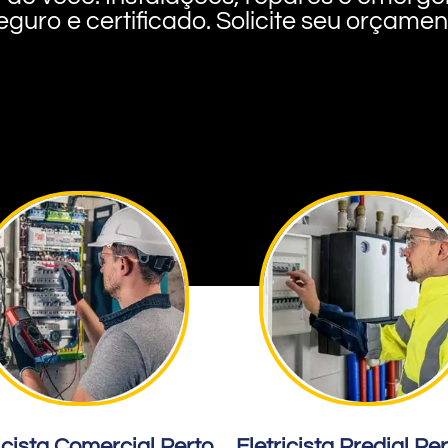
eguro e certificado. Solicite seu orçame
icista Comercial Perto
Eletricista Predial Pe