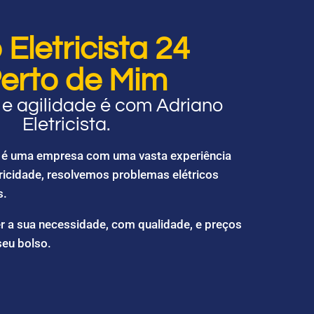
Eletricista 24
erto de Mim
e agilidade é com Adriano
Eletricista.
ta é uma empresa com uma vasta experiência
ricidade, resolvemos problemas elétricos
s.
r a sua necessidade, com qualidade, e preços
seu bolso.