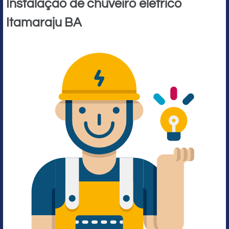
Instalação de chuveiro elétrico
Itamaraju BA