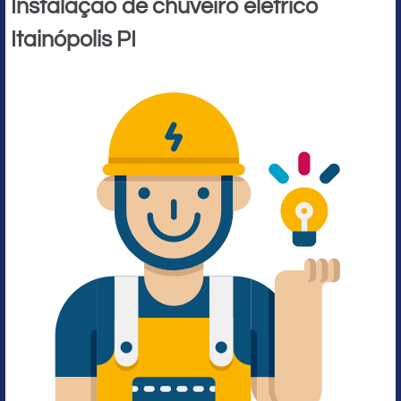
Instalação de chuveiro elétrico
Itainópolis PI