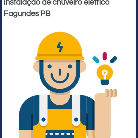
Instalação de chuveiro elétrico
Fagundes PB