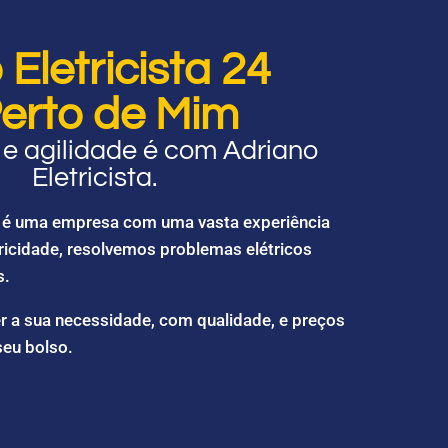
Eletricista 24
erto de Mim
e agilidade é com Adriano
Eletricista.
ta é uma empresa com uma vasta experiência
ricidade, resolvemos problemas elétricos
s.
r a sua necessidade, com qualidade, e preços
seu bolso.