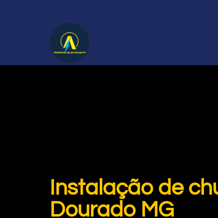
Instalação de chu
Dourado MG