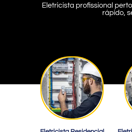
Eletricista profissional pe
rápido, s
Eletricista Residencial
Eletr