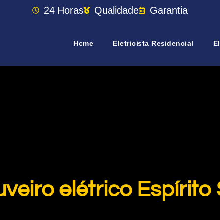
24 Horas
Qualidade
Garantia
Home
Eletricista Residencial
El
veiro elétrico Espírito