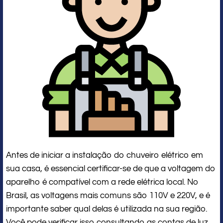
Antes de iniciar a instalação do chuveiro elétrico em
sua casa, é essencial certificar-se de que a voltagem do
aparelho é compatível com a rede elétrica local. No
Brasil, as voltagens mais comuns são 110V e 220V, e é
importante saber qual delas é utilizada na sua região.
Você pode verificar isso consultando as contas de luz