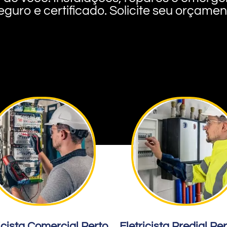
eguro e certificado. Solicite seu orçame
icista Comercial Perto
Eletricista Predial Pe