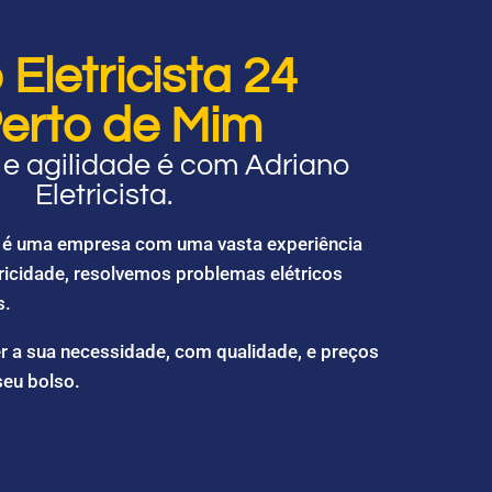
Eletricista 24
erto de Mim
e agilidade é com Adriano
Eletricista.
ta é uma empresa com uma vasta experiência
ricidade, resolvemos problemas elétricos
s.
r a sua necessidade, com qualidade, e preços
seu bolso.