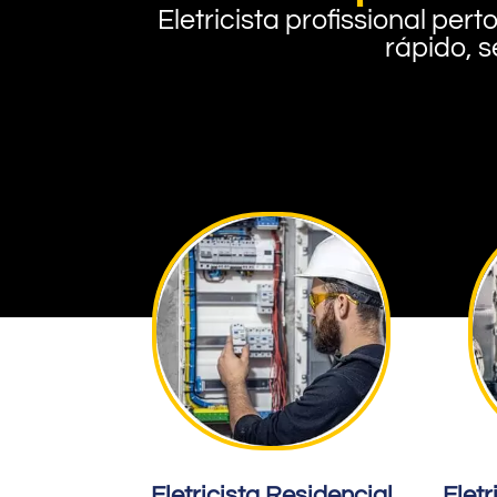
Eletricista profissional pe
rápido, s
Eletricista Residencial
Eletr