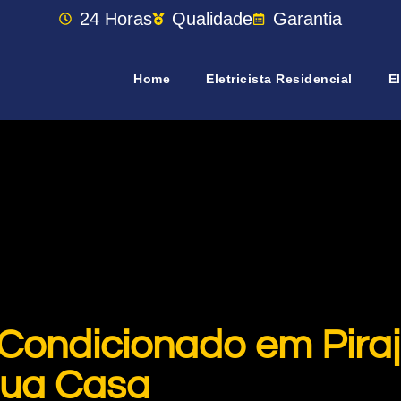
24 Horas
Qualidade
Garantia
Home
Eletricista Residencial
El
 Condicionado em Piraj
sua Casa