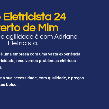
Eletricista 24
erto de Mim
e agilidade é com Adriano
Eletricista.
ta é uma empresa com uma vasta experiência
ricidade, resolvemos problemas elétricos
s.
r a sua necessidade, com qualidade, e preços
seu bolso.