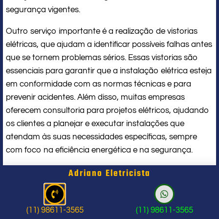
segurança vigentes.
Outro serviço importante é a realização de vistorias
elétricas, que ajudam a identificar possíveis falhas antes
que se tornem problemas sérios. Essas vistorias são
essenciais para garantir que a instalação elétrica esteja
em conformidade com as normas técnicas e para
prevenir acidentes. Além disso, muitas empresas
oferecem consultoria para projetos elétricos, ajudando
os clientes a planejar e executar instalações que
atendam às suas necessidades específicas, sempre
com foco na eficiência energética e na segurança.
Adriano Eletricista
Por que contratar uma empresa de
eletricista 24 horas em São Paulo?
(11) 98611-3565
(11) 98611-3565