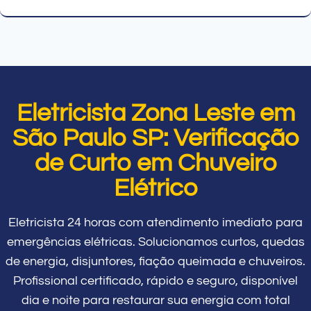
Eletricista Zona Leste em
São Paulo SP: Verificação
de Curto em Chuveiro
Elétrico
Eletricista 24 horas com atendimento imediato para
emergências elétricas. Solucionamos curtos, quedas
de energia, disjuntores, fiação queimada e chuveiros.
Profissional certificado, rápido e seguro, disponível
dia e noite para restaurar sua energia com total