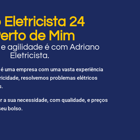
Eletricista 24
erto de Mim
e agilidade é com Adriano
Eletricista.
ta é uma empresa com uma vasta experiência
ricidade, resolvemos problemas elétricos
s.
r a sua necessidade, com qualidade, e preços
seu bolso.