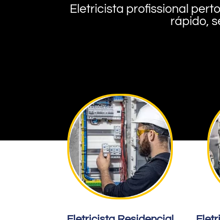
Eletricista profissional pe
rápido, s
Eletricista Residencial
Eletr