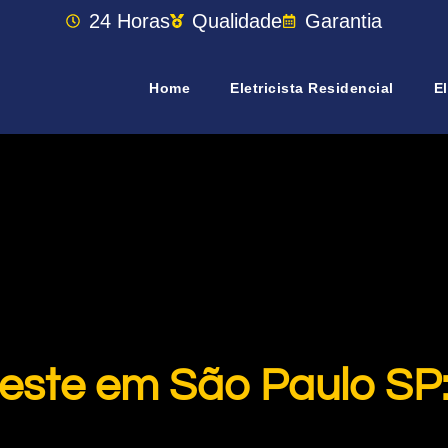
24 Horas
Qualidade
Garantia
Home
Eletricista Residencial
El
 Leste em São Paulo SP