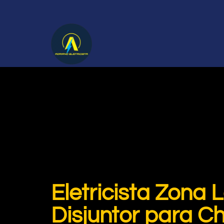
Eletricista Zona
Disjuntor para C