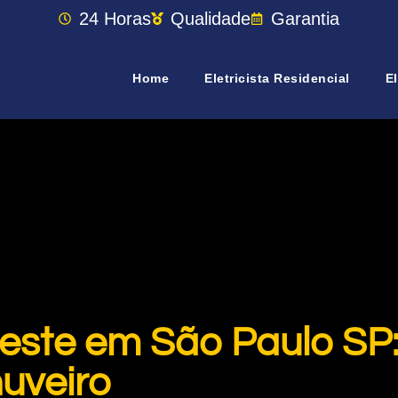
24 Horas
Qualidade
Garantia
Home
Eletricista Residencial
El
 Leste em São Paulo S
huveiro