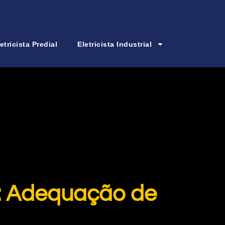
etricista Predial
Eletricista Industrial
P: Adequação de