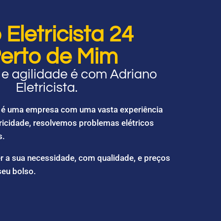
Eletricista 24
erto de Mim
e agilidade é com Adriano
Eletricista.
ta é uma empresa com uma vasta experiência
ricidade, resolvemos problemas elétricos
s.
r a sua necessidade, com qualidade, e preços
seu bolso.