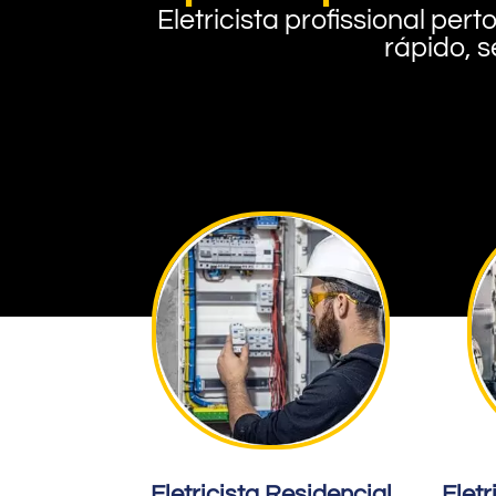
Eletricista profissional pe
rápido, s
Eletricista Residencial
Eletr