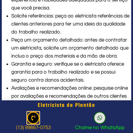
que você precisa.
Solicite referências: peça ao eletricista referências de
clientes anteriores para ter uma ideia da qualidade
do trabalho realizado.
Peça um orçamento detalhado: antes de contratar
um eletricista, solicite um orçamento detalhado que
inclua o preço dos materiais e da mão de obra.
Garantia e seguro: verifique se o eletricista oferece
garantia para o trabalho realizado e se possui
seguro contra danos acidentais.
Avaliações e recomendações online: pesquise online
por avaliações e recomendações de outros clientes
Eletricista de Plantão
sobre o eletricista em questão.
Conclusão
(13) 99667-0753
Chame no WhatsApp