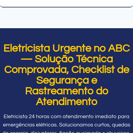
Eletricista Urgente no ABC
— Solução Técnica
Comprovada, Checklist de
Segurança e
Rastreamento do
Atendimento
Eletricista 24 horas com atendimento imediato para
emergências elétricas. Solucionamos curtos, quedas