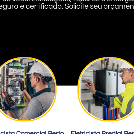
eguro e certificado. Solicite seu orçame
icista Comercial Perto
Eletricista Predial Pe