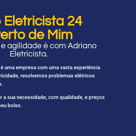
Eletricista 24
erto de Mim
e agilidade é com Adriano
Eletricista.
ta é uma empresa com uma vasta experiência
ricidade, resolvemos problemas elétricos
s.
r a sua necessidade, com qualidade, e preços
seu bolso.