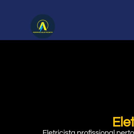
Ele
Eletricista profissional pe