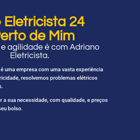
Eletricista 24
erto de Mim
e agilidade é com Adriano
Eletricista.
ta é uma empresa com uma vasta experiência
ricidade, resolvemos problemas elétricos
s.
r a sua necessidade, com qualidade, e preços
seu bolso.