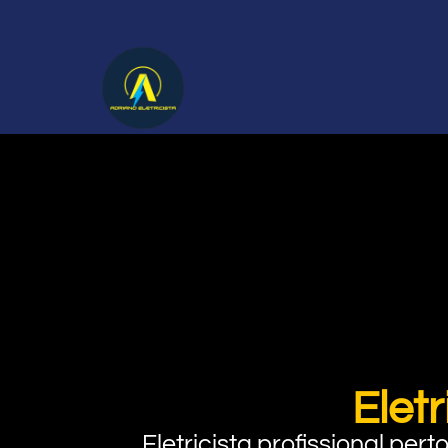
Elet
Eletricista profissional pe