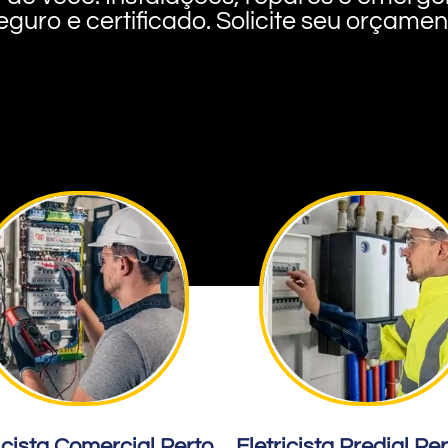
eguro e certificado. Solicite seu orçame
icista Comercial Perto
Eletricista Predial Pe