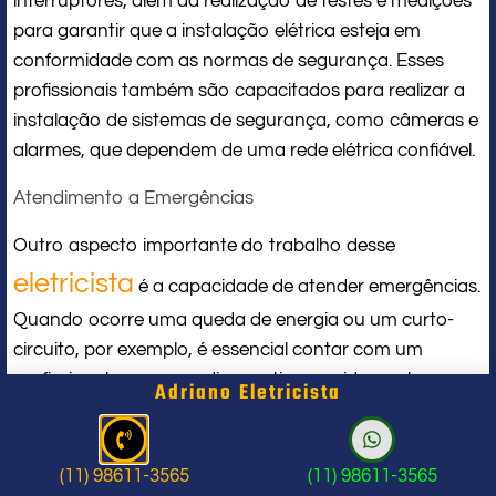
interruptores, além da realização de testes e medições
para garantir que a instalação elétrica esteja em
conformidade com as normas de segurança. Esses
profissionais também são capacitados para realizar a
instalação de sistemas de segurança, como câmeras e
alarmes, que dependem de uma rede elétrica confiável.
Atendimento a Emergências
Outro aspecto importante do trabalho desse
eletricista
é a capacidade de atender emergências.
Quando ocorre uma queda de energia ou um curto-
circuito, por exemplo, é essencial contar com um
profissional que possa diagnosticar rapidamente o
Adriano Eletricista
problema e realizar os reparos necessários.
Serviços de Consultoria
(11) 98611-3565
(11) 98611-3565