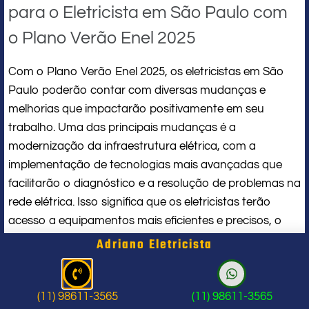
para o Eletricista em São Paulo com
o Plano Verão Enel 2025
Com o Plano Verão Enel 2025, os eletricistas em São
Paulo poderão contar com diversas mudanças e
melhorias que impactarão positivamente em seu
trabalho. Uma das principais mudanças é a
modernização da infraestrutura elétrica, com a
implementação de tecnologias mais avançadas que
facilitarão o diagnóstico e a resolução de problemas na
rede elétrica. Isso significa que os eletricistas terão
acesso a equipamentos mais eficientes e precisos, o
que contribuirá para a agilidade e qualidade dos
Adriano Eletricista
serviços prestados.
Além disso, a Enel está investindo em programas de
(11) 98611-3565
(11) 98611-3565
manutenção preventiva, o que significa que os